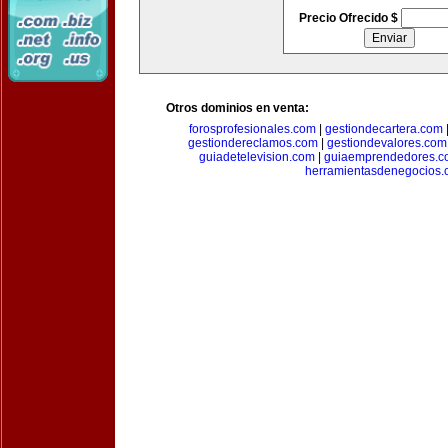
Precio Ofrecido $
Otros dominios en venta:
forosprofesionales.com
|
gestiondecartera.com
gestiondereclamos.com
|
gestiondevalores.com
guiadetelevision.com
|
guiaemprendedores.c
herramientasdenegocios