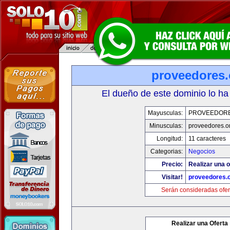
proveedores.
El dueño de este dominio lo ha
Mayusculas:
PROVEEDOR
Minusculas:
proveedores.o
Longitud:
11 caracteres
Categorias:
Negocios
Precio:
Realizar una o
Visitar!
proveedores.
Serán consideradas ofer
Realizar una Oferta