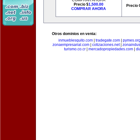
COMPRAR AHORA
Precio $
1,500.00
Precio 
COMPRAR AHORA
Otros dominios en venta:
inmueblesquito.com
|
tradegate.com
|
pymes.or
zonaempresarial.com
|
cotizaciones.net
|
zonaindus
turismo.co.cr
|
mercadopropiedades.com
|
di