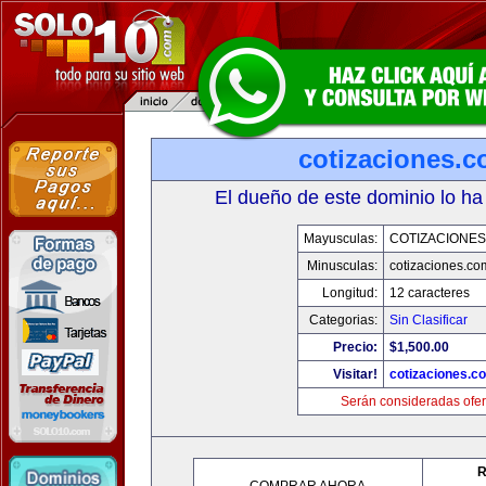
cotizaciones.c
El dueño de este dominio lo ha
Mayusculas:
COTIZACIONES
Minusculas:
cotizaciones.co
Longitud:
12 caracteres
Categorias:
Sin Clasificar
Precio:
$1,500.00
Visitar!
cotizaciones.c
Serán consideradas ofer
R