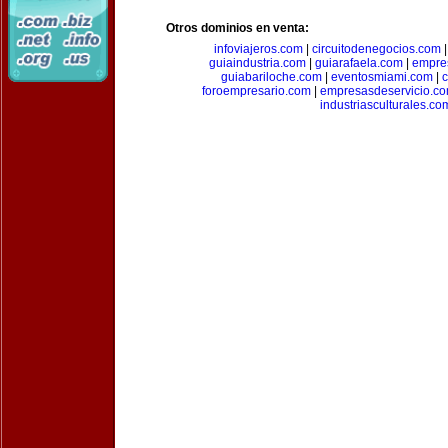
Otros dominios en venta:
infoviajeros.com
|
circuitodenegocios.com
guiaindustria.com
|
guiarafaela.com
|
empre
guiabariloche.com
|
eventosmiami.com
|
foroempresario.com
|
empresasdeservicio.c
industriasculturales.co