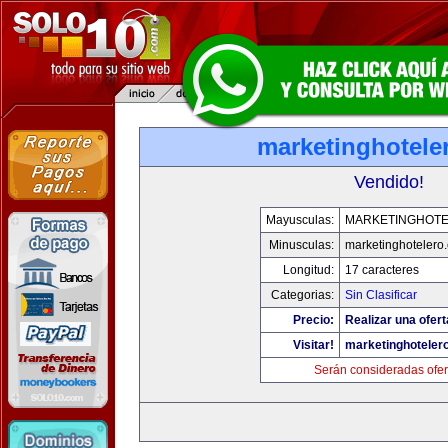
marketinghotele
Vendido!
Mayusculas:
MARKETINGHOT
Minusculas:
marketinghotelero
Longitud:
17 caracteres
Categorias:
Sin Clasificar
Precio:
Realizar una ofert
Visitar!
marketinghoteler
Serán consideradas ofer