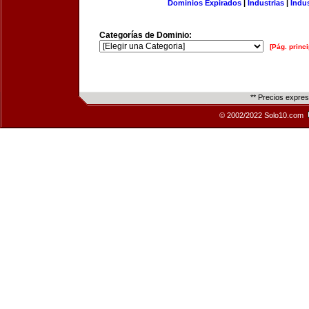
Dominios Expirados
|
Industrias
|
Indu
Categorías de Dominio:
[Pág. princi
** Precios expre
© 2002/2022 Solo10.com