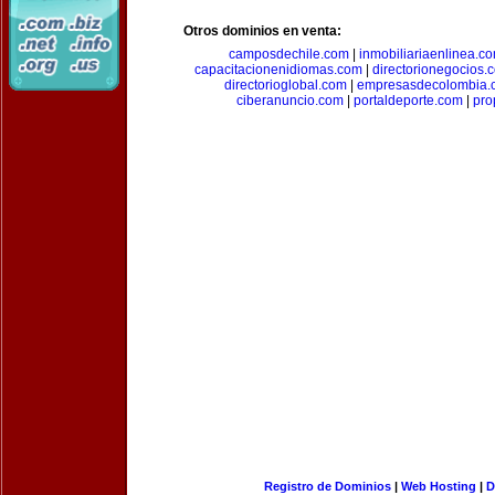
Otros dominios en venta:
camposdechile.com
|
inmobiliariaenlinea.c
capacitacionenidiomas.com
|
directorionegocios.
directorioglobal.com
|
empresasdecolombia.
ciberanuncio.com
|
portaldeporte.com
|
pro
Registro de Dominios
|
Web Hosting
|
D