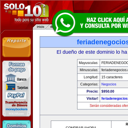
feriadenegocio
El dueño de este dominio lo ha
Mayusculas:
FERIADENEGOC
Minusculas:
feriadenegocios
Longitud:
15 caracteres
Categorias:
Negocios
Precio:
$950.00
Visitar!
feriadenegocio
Serán consideradas ofer
R