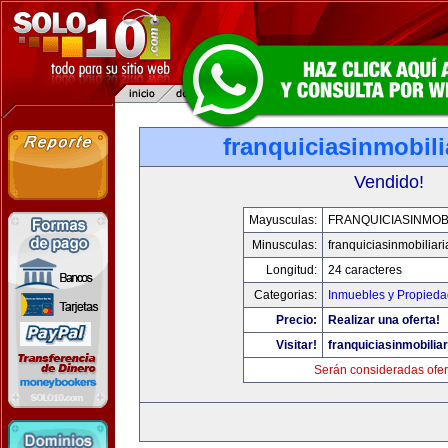
franquiciasinmobil
Vendido!
Mayusculas:
FRANQUICIASINMOB
Minusculas:
franquiciasinmobiliar
Longitud:
24 caracteres
Categorias:
Inmuebles y Propied
Precio:
Realizar una oferta!
Visitar!
franquiciasinmobilia
Serán consideradas ofer