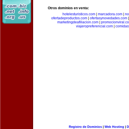
Otros dominios en venta:
hotelesturisticos.com
|
marcadora.com
|
no
ofertadeproductos.com
|
ofertasynovedades.com
marketingdeafiliacion.com
|
promocionviral.c
viajeropreferencial.com
|
comidas
Registro de Dominios
|
Web Hosting
|
D