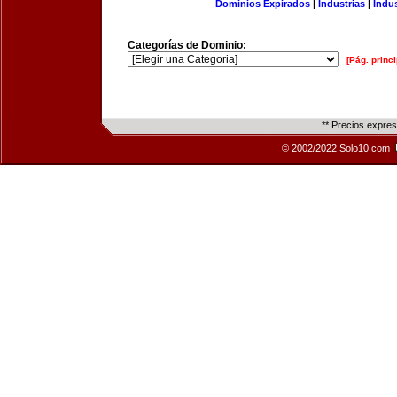
Dominios Expirados
|
Industrias
|
Indu
Categorías de Dominio:
[Pág. princi
** Precios expre
© 2002/2022 Solo10.com