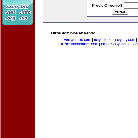
Precio Ofrecido $
Otros dominios en venta:
ventaenred.com
|
negociosenuruguay.com
|
alquileresvacaciones.com
|
empresasyclientes.c