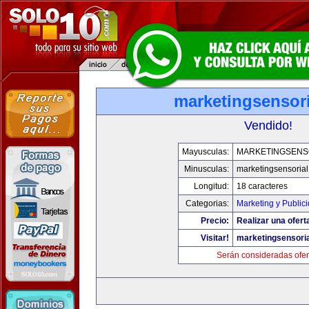
marketingsensor
Vendido!
Mayusculas:
MARKETINGSENS
Minusculas:
marketingsensoria
Longitud:
18 caracteres
Categorias:
Marketing y Public
Precio:
Realizar una ofert
Visitar!
marketingsensori
Serán consideradas ofer