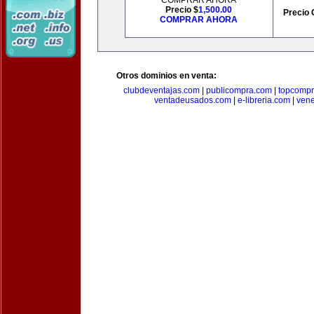
COMPRAR AHORA
Precio $
1,500.00
Precio 
COMPRAR AHORA
Otros dominios en venta:
clubdeventajas.com
|
publicompra.com
|
topcomp
ventadeusados.com
|
e-libreria.com
|
ven