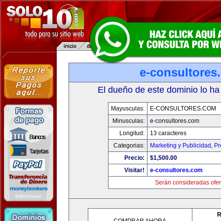
e-consultores
El dueño de este dominio lo ha
Mayusculas:
E-CONSULTORES.COM
Minusculas:
e-consultores.com
Longitud:
13 caracteres
Categorias:
Marketing y Publicidad
,
Pr
Precio:
$1,500.00
Visitar!
e-consultores.com
Serán consideradas ofer
R