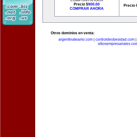
COMPRAR AHORA
Precio $
900.00
Precio 
COMPRAR AHORA
Otros dominios en venta:
argentinateamo.com
|
controldeobesidad.com
sitiosempresariales.co