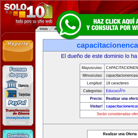
capacitacionenc
El dueño de este dominio lo ha
Mayusculas:
CAPACITACIONE
Minusculas:
capacitacionenca
Longitud:
18 caracteres
Categorias:
EducaciÃ³n
Precio:
Realizar una ofert
Visitar!
capacitacionenca
Serán consideradas ofer
Realizar una Oferta