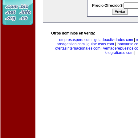
Precio Ofrecido $
Otros dominios en venta:
empresasperu.com
|
guiadeactividades.com
|
m
areagestion.com
|
guiacursos.com
|
innovarse.c
ofertasinternacionales.com
|
ventaderepuestos.c
fotografiarse.com
|