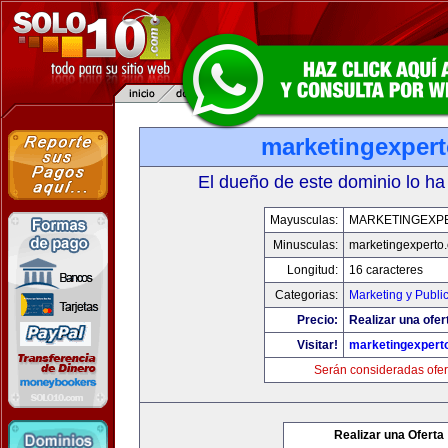
marketingexper
El dueño de este dominio lo ha
Mayusculas:
MARKETINGEXP
Minusculas:
marketingexperto
Longitud:
16 caracteres
Categorias:
Marketing y Publi
Precio:
Realizar una ofer
Visitar!
marketingexpert
Serán consideradas ofer
Realizar una Oferta