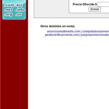
Precio Ofrecido $
Otros dominios en venta:
anunciosmultimedia.com
|
computadorasenven
gestionesfinancieras.com
|
juegospromocionale