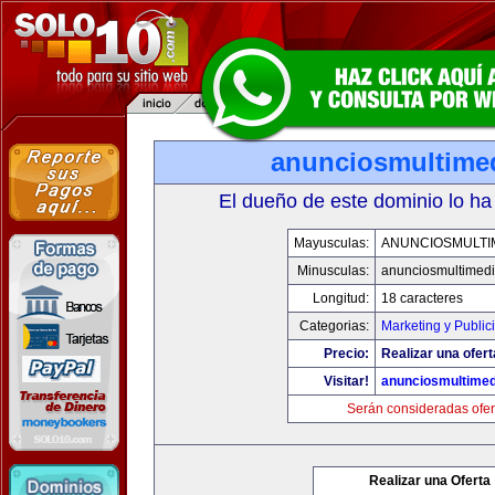
anunciosmultime
El dueño de este dominio lo ha
Mayusculas:
ANUNCIOSMULTI
Minusculas:
anunciosmultimed
Longitud:
18 caracteres
Categorias:
Marketing y Public
Precio:
Realizar una ofert
Visitar!
anunciosmultime
Serán consideradas ofer
Realizar una Oferta