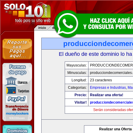
producciondecomerc
El dueño de este dominio lo ha
Mayusculas:
PRODUCCIONDECOMER
Minusculas:
producciondecomerciales
Longitud:
23 caracteres
Categorias:
Empresas e Industrias
,
Mar
Precio:
Realizar una oferta!
Visitar!
producciondecomerciale
Serán consideradas ofer
Realizar una Oferta