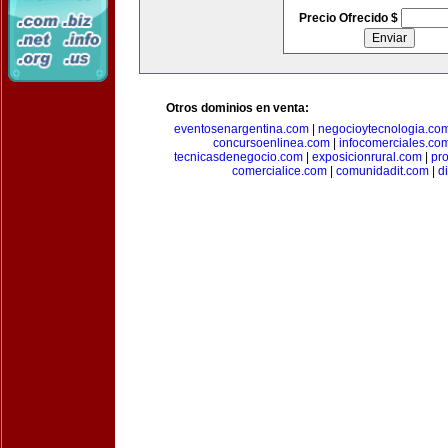
Precio Ofrecido $
Otros dominios en venta:
eventosenargentina.com
|
negocioytecnologia.co
concursoenlinea.com
|
infocomerciales.co
tecnicasdenegocio.com
|
exposicionrural.com
|
pr
comercialice.com
|
comunidadit.com
|
d