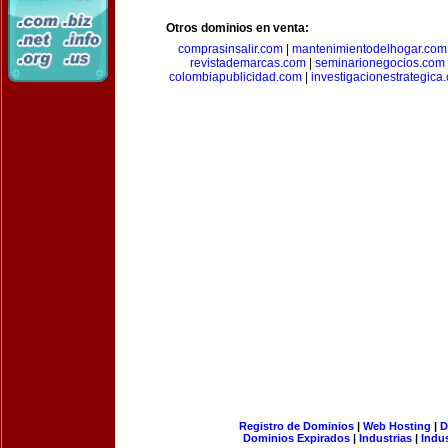
Otros dominios en venta:
comprasinsalir.com
|
mantenimientodelhogar.com
revistademarcas.com
|
seminarionegocios.com
colombiapublicidad.com
|
investigacionestrategica
Registro de Dominios
|
Web Hosting
|
D
Dominios Expirados
|
Industrias
|
Indu