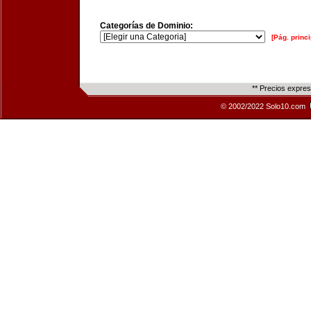
Categorías de Dominio:
[Pág. princi
** Precios expre
© 2002/2022 Solo10.com