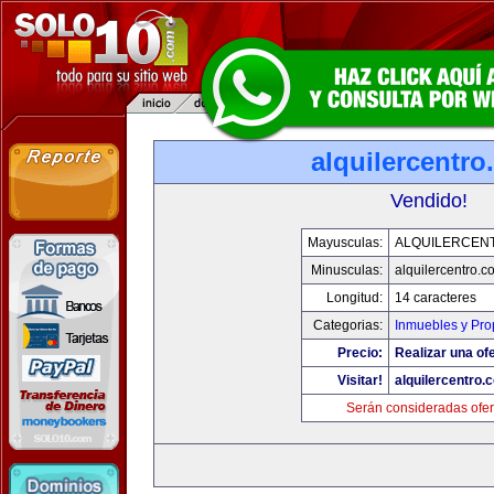
alquilercentr
Vendido!
Mayusculas:
ALQUILERCEN
Minusculas:
alquilercentro.c
Longitud:
14 caracteres
Categorias:
Inmuebles y Pr
Precio:
Realizar una ofe
Visitar!
alquilercentro.
Serán consideradas ofer