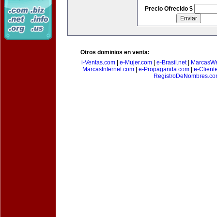
Precio Ofrecido $
Otros dominios en venta:
i-Ventas.com
|
e-Mujer.com
|
e-Brasil.net
|
MarcasW
MarcasInternet.com
|
e-Propaganda.com
|
e-Client
RegistroDeNombres.c