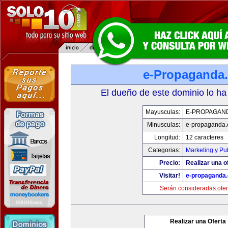
e-Propaganda
El dueño de este dominio lo ha
Mayusculas:
E-PROPAGAN
Minusculas:
e-propaganda
Longitud:
12 caracteres
Categorias:
Marketing y Pu
Precio:
Realizar una o
Visitar!
e-propaganda
Serán consideradas ofer
Realizar una Oferta