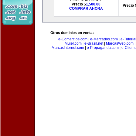
COMPRAR AHORA
Precio $
1,500.00
Precio 
COMPRAR AHORA
Otros dominios en venta:
e-Comercios.com
|
e-Mercados.com
|
e-Tutoria
Mujer.com
|
e-Brasil.net
|
MarcasWeb.com
MarcasInternet.com
|
e-Propaganda.com
|
e-Client