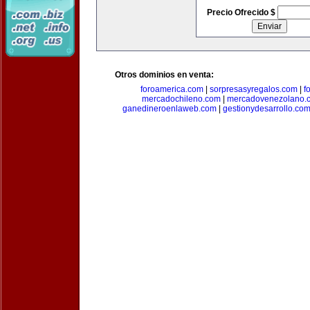
Precio Ofrecido $
Otros dominios en venta:
foroamerica.com
|
sorpresasyregalos.com
|
f
mercadochileno.com
|
mercadovenezolano.
ganedineroenlaweb.com
|
gestionydesarrollo.co