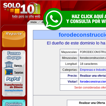
forodeconstrucc
El dueño de este dominio lo ha
Mayusculas:
FORODECONSTRU
Minusculas:
forodeconstruccion
Longitud:
18 caracteres
Categorias:
Empresas e Industri
Precio:
Realizar una oferta
Visitar!
forodeconstruccio
Serán consideradas ofer
Realizar una Oferta