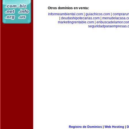
Otros dominios en venta:
informeambiental.com
|
guiachicos.com
|
comprarun
|
deudashipotecarias.com
|
menudelacasa.
marketingrentable.com
|
enbuscadelamor.co
seguridadparaempresas.
Registro de Dominios
|
Web Hosting
|
D