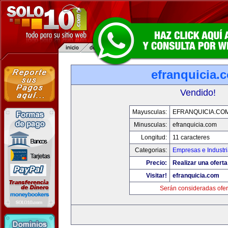
efranquicia.
Vendido!
Mayusculas:
EFRANQUICIA.CO
Minusculas:
efranquicia.com
Longitud:
11 caracteres
Categorias:
Empresas e Industr
Precio:
Realizar una oferta
Visitar!
efranquicia.com
Serán consideradas ofer