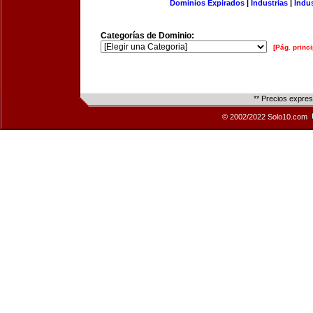
Dominios Expirados
|
Industrias
|
Indu
Categorías de Dominio:
[Pág. princi
** Precios expre
© 2002/2022 Solo10.com