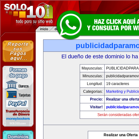
publicidadparamo
El dueño de este dominio lo ha
Mayusculas:
PUBLICIDADPARA
Minusculas:
publicidadparamov
Longitud:
19 caracteres
Categorias:
Marketing y Public
Precio:
Realizar una ofert
Visitar!
publicidadparamov
Serán consideradas ofer
Realizar una Oferta