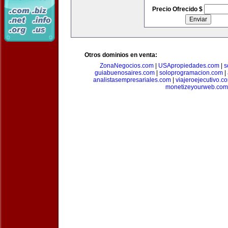
Precio Ofrecido $
Otros dominios en venta:
ZonaNegocios.com
|
USApropiedades.com
|
s
guiabuenosaires.com
|
soloprogramacion.com
|
analistasempresariales.com
|
viajeroejecutivo.c
monetizeyourweb.com