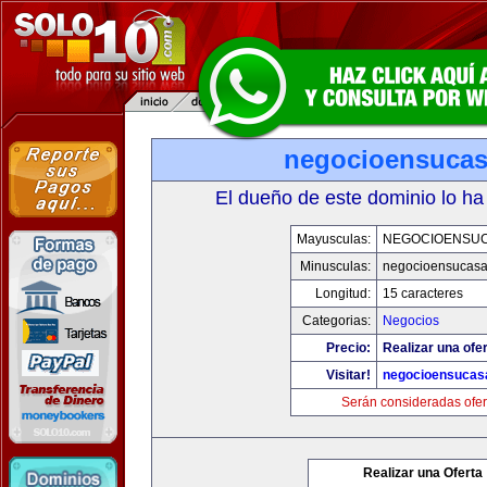
negocioensuca
El dueño de este dominio lo ha
Mayusculas:
NEGOCIOENSU
Minusculas:
negocioensucas
Longitud:
15 caracteres
Categorias:
Negocios
Precio:
Realizar una ofer
Visitar!
negocioensucas
Serán consideradas ofer
Realizar una Oferta