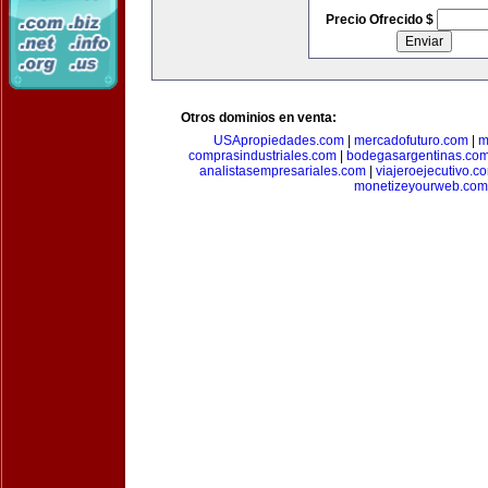
Precio Ofrecido $
Otros dominios en venta:
USApropiedades.com
|
mercadofuturo.com
|
m
comprasindustriales.com
|
bodegasargentinas.co
analistasempresariales.com
|
viajeroejecutivo.c
monetizeyourweb.com