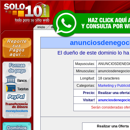
anunciosdenegoc
El dueño de este dominio lo ha
Mayusculas:
ANUNCIOSDENEG
Minusculas:
anunciosdenegocio
Longitud:
18 caracteres
Categorias:
Marketing y Publici
Precio:
Realizar una oferta
Visitar!
anunciosdenegoci
Serán consideradas ofer
Realizar una Oferta