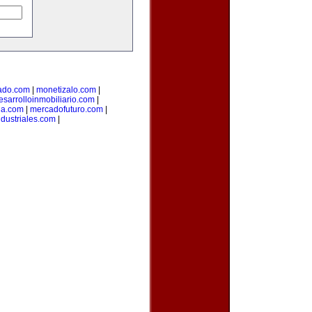
ado.com
|
monetizalo.com
|
esarrolloinmobiliario.com
|
ia.com
|
mercadofuturo.com
|
dustriales.com
|