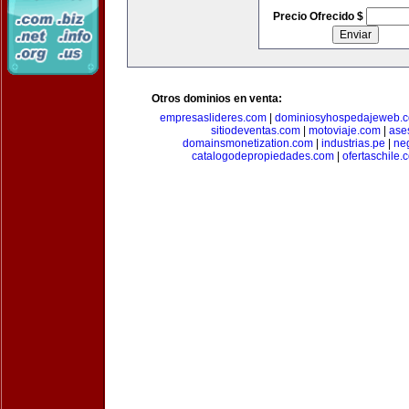
Precio Ofrecido $
Otros dominios en venta:
empresaslideres.com
|
dominiosyhospedajeweb.
sitiodeventas.com
|
motoviaje.com
|
ase
domainsmonetization.com
|
industrias.pe
|
ne
catalogodepropiedades.com
|
ofertaschile.