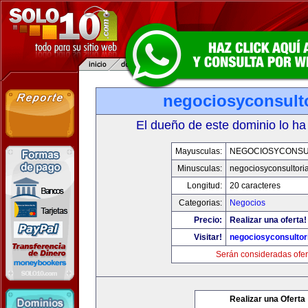
negociosyconsult
El dueño de este dominio lo ha
Mayusculas:
NEGOCIOSYCONSU
Minusculas:
negociosyconsultori
Longitud:
20 caracteres
Categorias:
Negocios
Precio:
Realizar una oferta!
Visitar!
negociosyconsultor
Serán consideradas ofer
Realizar una Oferta