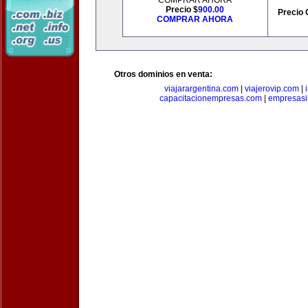
COMPRAR AHORA
Precio $
900.00
Precio 
COMPRAR AHORA
Otros dominios en venta:
viajarargentina.com
|
viajerovip.com
|
capacitacionempresas.com
|
empresasi