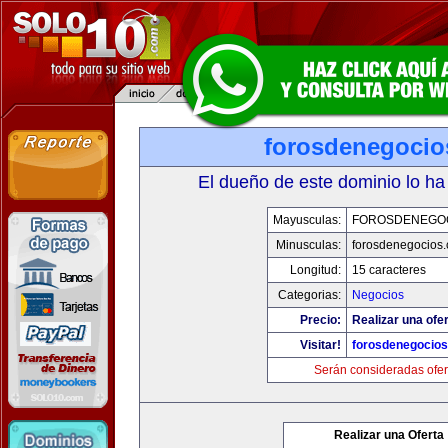
forosdenegoci
El dueño de este dominio lo ha
Mayusculas:
FOROSDENEGO
Minusculas:
forosdenegocios
Longitud:
15 caracteres
Categorias:
Negocios
Precio:
Realizar una ofer
Visitar!
forosdenegocio
Serán consideradas ofer
Realizar una Oferta