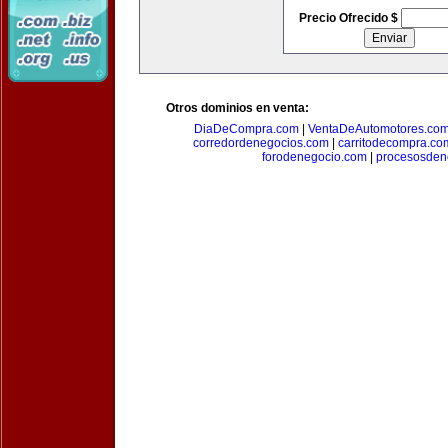
Precio Ofrecido $
Otros dominios en venta:
DiaDeCompra.com
|
VentaDeAutomotores.co
corredordenegocios.com
|
carritodecompra.co
forodenegocio.com
|
procesosden