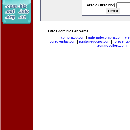
Precio Ofrecido $
Otros dominios en venta:
compratop.com
|
galeriadecompra.com
|
we
cursoventas.com
|
rondanegocios.com
|
libreventa
zonaresellers.com
|