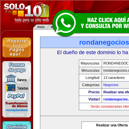
rondanegocio
El dueño de este dominio lo ha
Mayusculas:
RONDANEGOC
Minusculas:
rondanegocios.
Longitud:
13 caracteres
Categorias:
Negocios
Precio:
Realizar una of
Visitar!
rondanegocios
Serán consideradas ofer
Realizar una Oferta